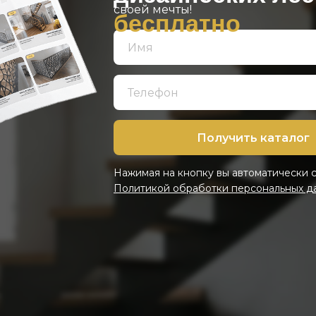
своей мечты!
бесплатно
Получить каталог
Нажимая на кнопку вы автоматически 
Политикой обработки персональных д