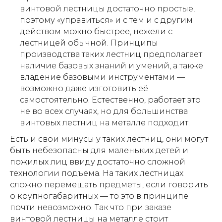
винтовой лестницы достаточно простые,
поэтому «управиться» и с тем и с другим
действом можно быстрее, нежели с
лестницей обычной. Принципы
производства таких лестниц предполагает
наличие базовых знаний и умений, а также
владение базовыми инструментами —
возможно даже изготовить её
самостоятельно. Естественно, работает это
не во всех случаях, но для большинства
винтовых лестниц на металле подходит.
Есть и свои минусы у таких лестниц, они могут
быть небезопасны для маленьких детей и
пожилых лиц ввиду достаточно сложной
технологии подъема. На таких лестницах
сложно перемещать предметы, если говорить
о крупногабаритных — то это в принципе
почти невозможно. Так что при заказе
винтовой лестницы на металле стоит