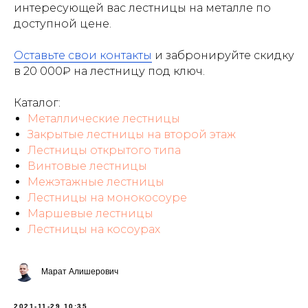
интересующей вас лестницы на металле по
доступной цене.
Оставьте свои контакты
и забронируйте скидку
в 20 000₽ на лестницу под ключ.
Каталог:
Металлические лестницы
Закрытые лестницы на второй этаж
Лестницы открытого типа
Винтовые лестницы
Межэтажные лестницы
Лестницы на монокосоуре
Маршевые лестницы
Лестницы на косоурах
Марат Алишерович
2021-11-29 10:35