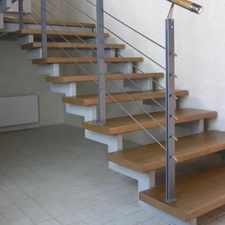
своей мечты!
Получить каталог
Нажимая на кнопку вы автоматически 
Политикой обработки персональных д