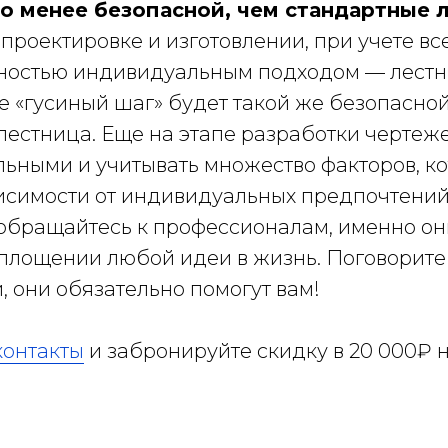
о менее безопасной, чем стандартные 
проектировке и изготовлении, при учете все
лностью индивидуальным подходом — лестн
е «гусиный шаг» будет такой же безопасной
лестница. Еще на этапе разработки чертеж
льными и учитывать множество факторов, ко
висимости от индивидуальных предпочтений
 обращайтесь к профессионалам, именно он
площении любой идеи в жизнь. Поговорите
 они обязательно помогут вам!
контакты
и забронируйте скидку в 20 000₽ 