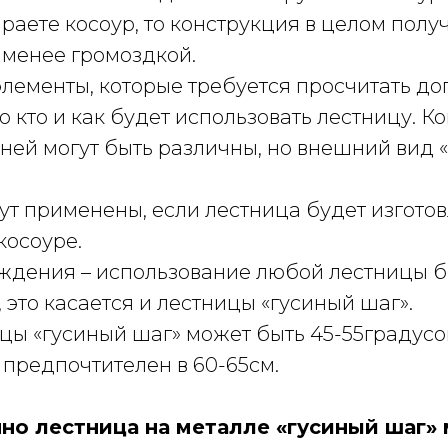
раете косоур, то конструкция в целом полу
 менее громоздкой.
элементы, которые требуется просчитать до
го кто и как будет использовать лестницу. 
ней могут быть различны, но внешний вид 
ут применены, если лестница будет изгото
косоуре.
ждения – использование любой лестницы б
 это касается и лестницы «гусиный шаг».
цы «гусиный шаг» может быть 45-55градусо
предпочтителен в 60-65см.
но лестница на металле «гусиный шаг»