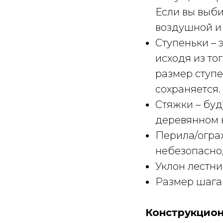
Если вы выби
воздушной и
Ступеньки – 
исходя из то
размер ступе
сохраняется.
Стяжки – буд
деревянном 
Перила/огра
небезопасно,
Уклон лестни
Размер шага 
Конструкцион