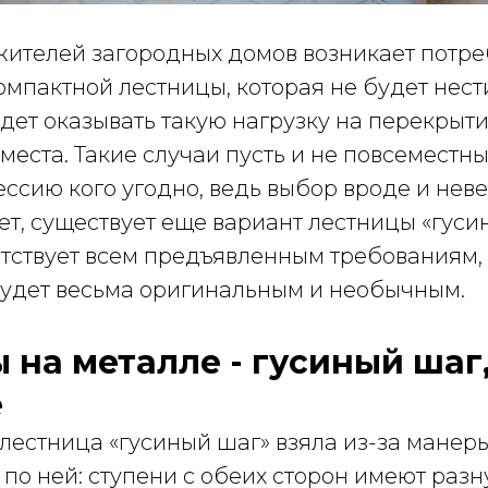
жителей загородных домов возникает потре
омпактной лестницы, которая не будет нес
удет оказывать такую нагрузку на перекрыти
места. Такие случаи пусть и не повсеместны
ессию кого угодно, ведь выбор вроде и нев
ет, существует еще вариант лестницы «гуси
етствует всем предъявленным требованиям,
удет весьма оригинальным и необычным.
 на металле - гусиный шаг
е
лестница «гусиный шаг» взяла из-за манер
о ней: ступени с обеих сторон имеют разн