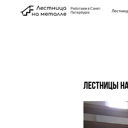
Работаем в Санкт-
Лестниц
Петербурге
Лестницы н