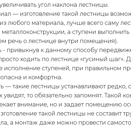
величивать угол наклона лестницы.
иал — изготовление такой лестницы возмо
из любого материала, лучше всего саму ле
з металлоконструкции, а ступени выполнить
ем речь о лестнице внутри помещения).
ь - привыкнув к данному способу передвиж
просто ходить по лестнице «гусиный шаг». 
е исполнение ступеней, при правильном п
опасна и комфортна.
ь — такие лестницы устанавливают редко, 
х увидят, то обязательно запомнят. Такой к
екает внимание, но и задает помещению ос
зготовление такой лестницы не составит тр
ла, а монтаж даже можно провести самосто