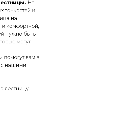
лестницы.
Но
х тонкостей и
ица на
 и комфортной,
ей нужно быть
торые могут
.
и помогут вам в
 с нашими
на лестницу