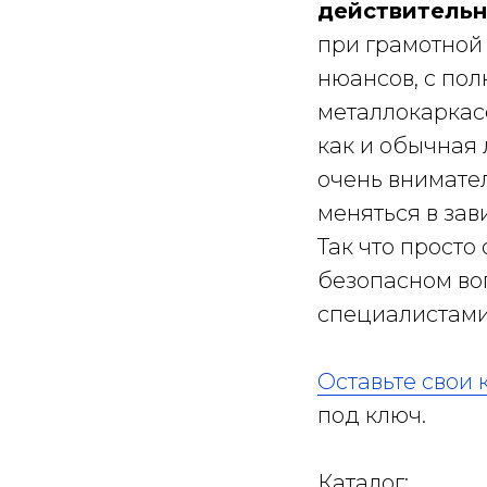
действительн
при грамотной 
нюансов, с по
металлокаркас
как и обычная 
очень внимате
меняться в за
Так что просто
безопасном во
специалистами,
Оставьте свои 
под ключ.
Каталог: