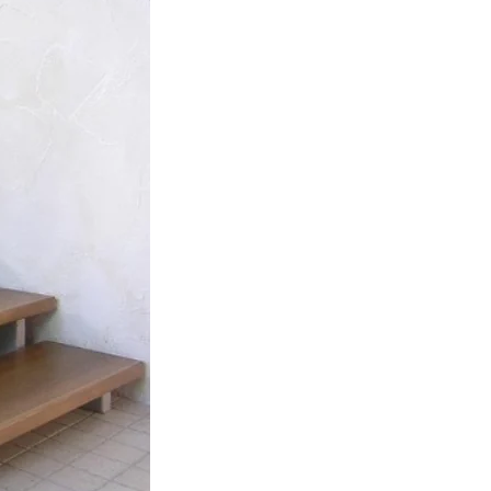
соглашаетесь с
анных