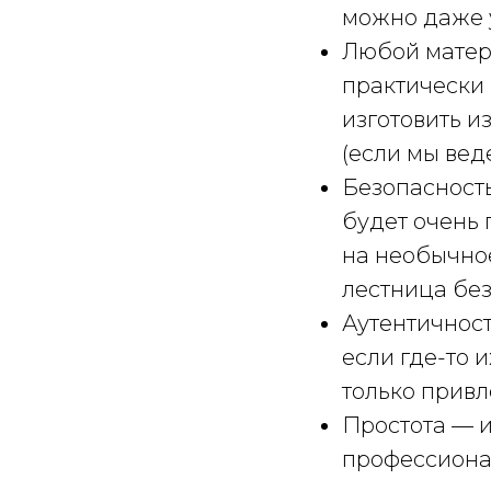
можно даже у
Любой матер
практически 
изготовить и
(если мы вед
Безопасност
будет очень 
на необычно
лестница без
Аутентичност
если где-то и
только привл
Простота — и
профессиона